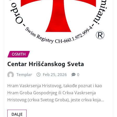
OSMTH
Centar Hrišćanskog Sveta
Templar
Feb 25, 2026
0
Hram Vaskrsenja Hristovog, takođe poznat i kao
Hram Groba Gospodnjeg ili Crkva Vaskrsenja
Hristovog (crkva Svetog Groba), jeste crkva koja…
DALJE