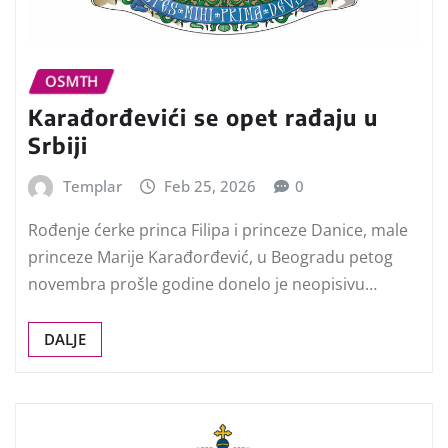
OSMTH
Karađorđevići se opet rađaju u
Srbiji
Templar
Feb 25, 2026
0
Rođenje ćerke princa Filipa i princeze Danice, male
princeze Marije Karađorđević, u Beogradu petog
novembra prošle godine donelo je neopisivu…
DALJE