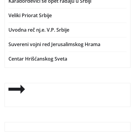
Karađorđevići se opet rađaju u Srbiji
Veliki Priorat Srbije
Uvodna reč nj.e. V.P. Srbije
Suvereni vojni red Jerusalimskog Hrama
Centar Hrišćanskog Sveta