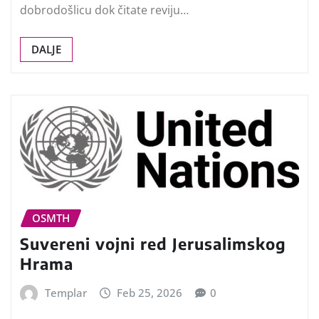
dobrodošlicu dok čitate reviju…
DALJE
OSMTH
Suvereni vojni red Jerusalimskog
Hrama
Templar
Feb 25, 2026
0