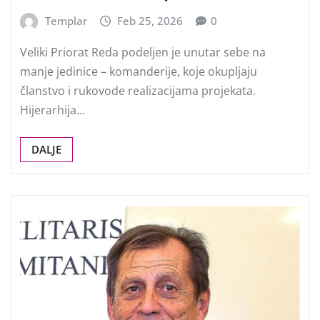
Templar
Feb 25, 2026
0
Veliki Priorat Reda podeljen je unutar sebe na
manje jedinice – komanderije, koje okupljaju
članstvo i rukovode realizacijama projekata.
Hijerarhija…
DALJE