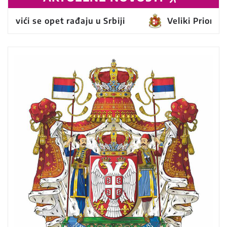
 se opet rađaju u Srbiji
Veliki Priorat Srbije