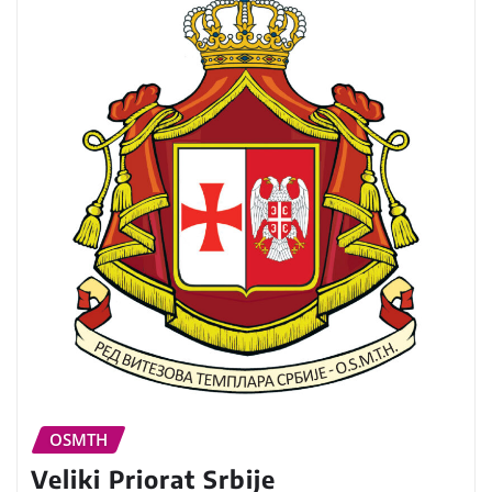
OSMTH
Veliki Priorat Srbije