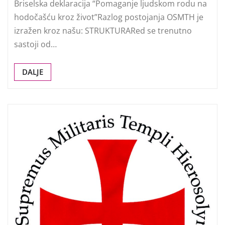
Briselska deklaracija “Pomaganje ljudskom rodu na
hodočašću kroz život”Razlog postojanja OSMTH je
izražen kroz našu: STRUKTURARed se trenutno
sastoji od…
DALJE