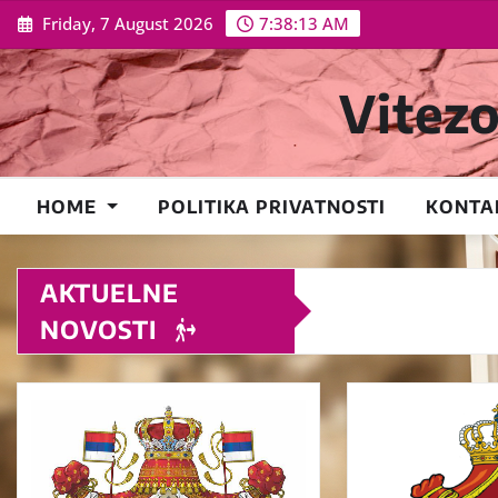
Skip
Friday, 7 August 2026
7:38:13 AM
to
content
Vitez
HOME
POLITIKA PRIVATNOSTI
KONTA
AKTUELNE
NOVOSTI