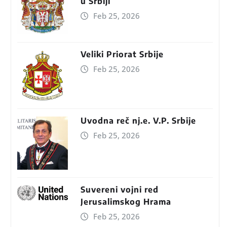
u Srbiji
Feb 25, 2026
Veliki Priorat Srbije
Feb 25, 2026
Uvodna reč nj.e. V.P. Srbije
Feb 25, 2026
Suvereni vojni red
Jerusalimskog Hrama
Feb 25, 2026