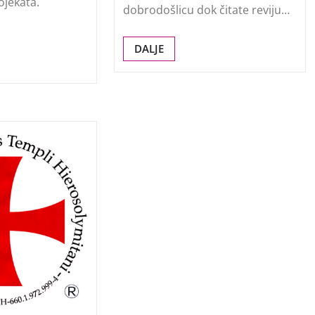
ojekata.
dobrodošlicu dok čitate reviju…
DALJE