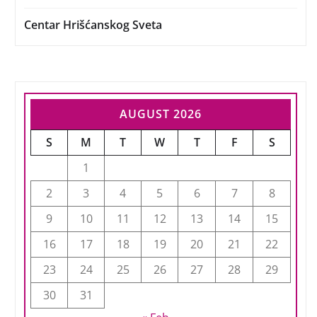
Centar Hrišćanskog Sveta
AUGUST 2026
S
M
T
W
T
F
S
1
2
3
4
5
6
7
8
9
10
11
12
13
14
15
16
17
18
19
20
21
22
23
24
25
26
27
28
29
30
31