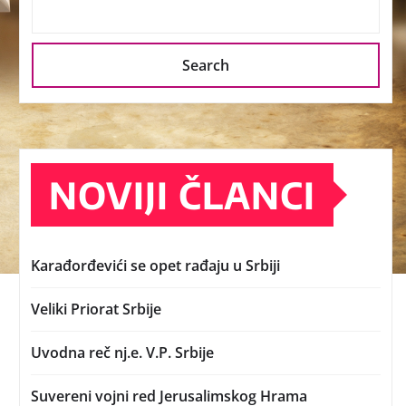
Search
NOVIJI ČLANCI
Karađorđevići se opet rađaju u Srbiji
Veliki Priorat Srbije
Uvodna reč nj.e. V.P. Srbije
Suvereni vojni red Jerusalimskog Hrama